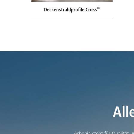
®
Deckenstrahlprofile Cross
All