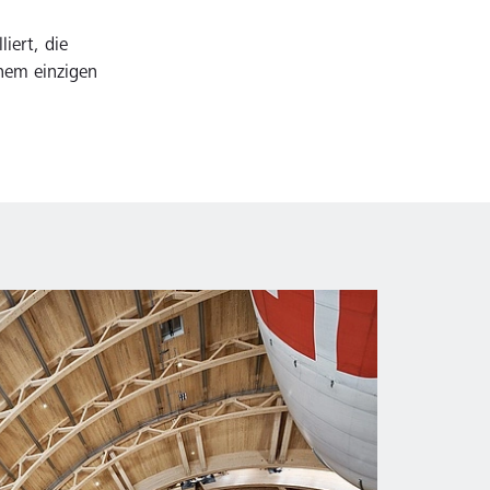
iert, die
inem einzigen