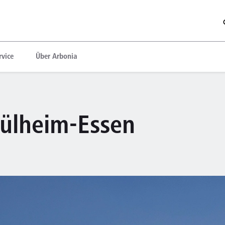
rvice
Über Arbonia
Mülheim-Essen