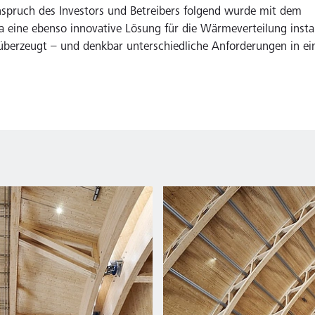
pruch des Investors und Betreibers folgend wurde mit dem
 eine ebenso innovative Lösung für die Wärmeverteilung install
h überzeugt – und denkbar unterschiedliche Anforderungen in e