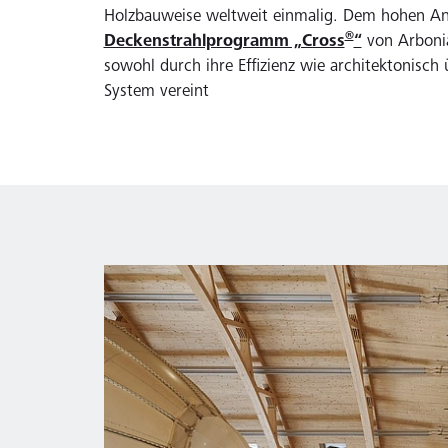
Holzbauweise weltweit einmalig. Dem hohen Ans
®
Deckenstrahlprogramm „Cross
“
von Arbonia
sowohl durch ihre Effizienz wie architektonisc
System vereint