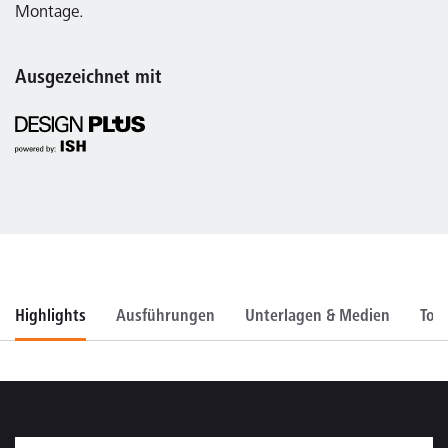
Montage.
Ausgezeichnet mit
Highlights
Ausführungen
Unterlagen & Medien
Too