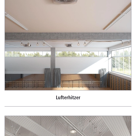
Lufterhitzer