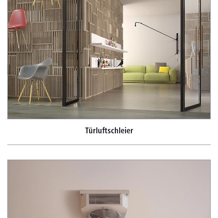
Türluftschleier