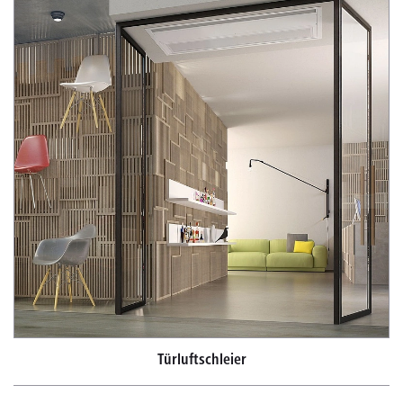
Türluftschleier