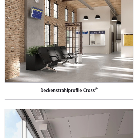
®
Deckenstrahlprofile Cross