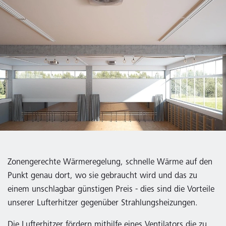
Zonengerechte Wärmeregelung, schnelle Wärme auf den
Punkt genau dort, wo sie gebraucht wird und das zu
einem unschlagbar günstigen Preis - dies sind die Vorteile
unserer Lufterhitzer gegenüber Strahlungsheizungen.
Die Lufterhitzer fördern mithilfe eines Ventilators die zu