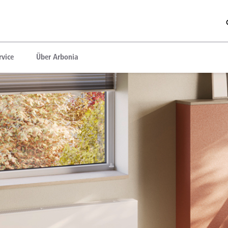
rvice
Über Arbonia