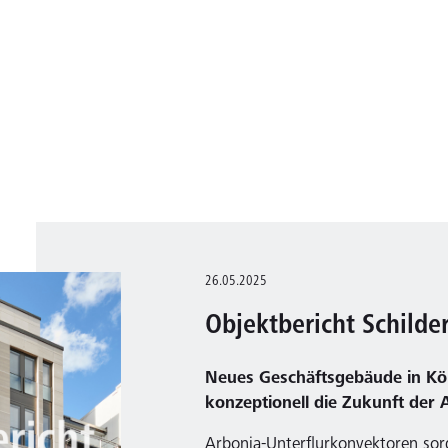
26.05.2025
Objektbericht Schilde
Neues Geschäftsgebäude in Köl
konzeptionell die Zukunft der A
Arbonia-Unterflurkonvektoren so