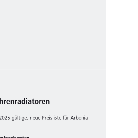
öhrenradiatoren
025 gültige, neue Preisliste für Arbonia