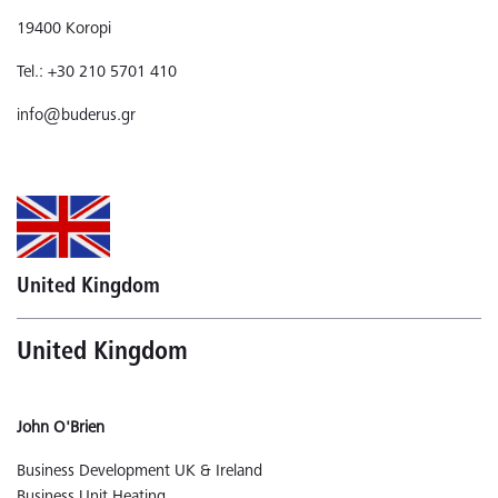
19400 Koropi
Tel.: +30 210 5701 410
info@buderus.gr
United Kingdom
United Kingdom
John O'Brien
Business Development UK & Ireland
Business Unit Heating