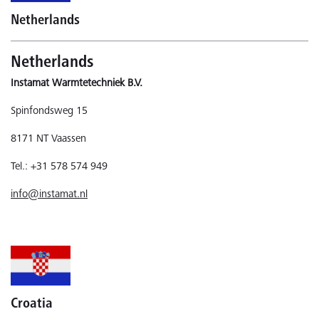
Netherlands
Netherlands
Instamat Warmtetechniek B.V.
Spinfondsweg 15
8171 NT Vaassen
Tel.: +31 578 574 949
info@instamat.nl
Croatia