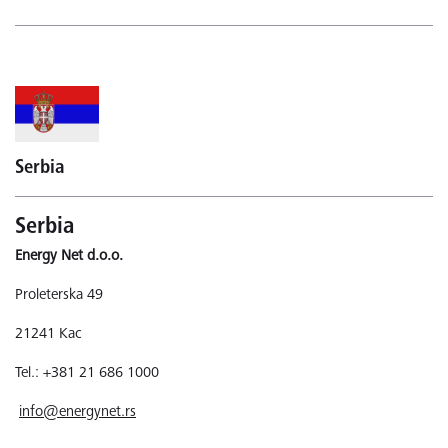
Serbia
Serbia
Energy Net d.o.o.
Proleterska 49
21241 Kac
Tel.: +381 21 686 1000
info@energynet.rs