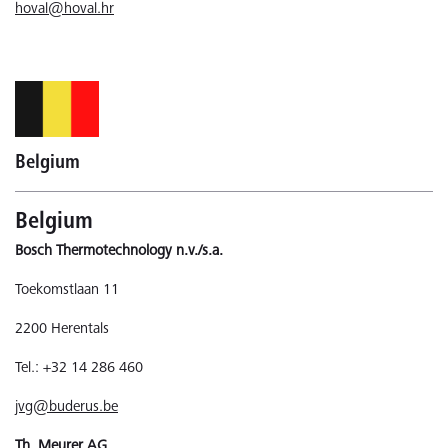
hoval@hoval.hr
Belgium
Belgium
Bosch Thermotechnology n.v./s.a.
Toekomstlaan 11
2200 Herentals
Tel.: +32 14 286 460
jvg@buderus.be
Th. Meurer AG