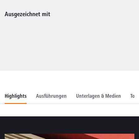
Ausgezeichnet mit
Highlights
Ausführungen
Unterlagen & Medien
Too