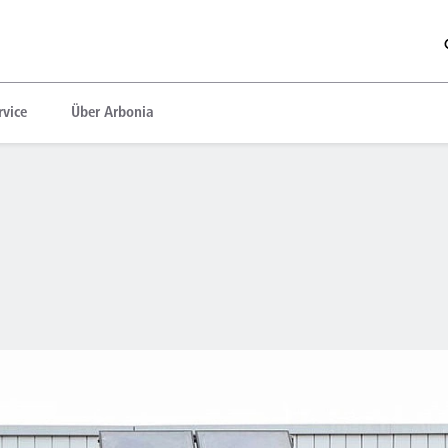
rvice
Über Arbonia