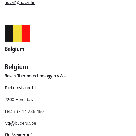
hoval@hoval.hr
Belgium
Belgium
Bosch Thermotechnology n.v./s.a.
Toekomstlaan 11
2200 Herentals
Tél.: +32 14 286 460
jvg@buderus.be
Th. Meurer AG