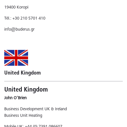
19400 Koropi
Tél.: +30 210 5701 410
info@buderus.gr
United Kingdom
United Kingdom
John O’Brien
Business Development UK & Ireland
Business Unit Heating
Mobile UK: +44 (0) 7391 086607