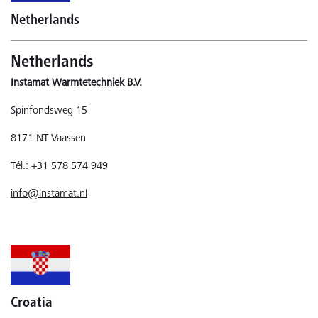
Netherlands
Netherlands
Instamat Warmtetechniek B.V.
Spinfondsweg 15
8171 NT Vaassen
Tél.: +31 578 574 949
info@instamat.nl
Croatia