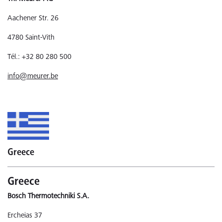
Aachener Str. 26
4780 Saint-Vith
Tél.: +32 80 280 500
info@meurer.be
Greece
Greece
Bosch Thermotechniki S.A.
Ercheias 37