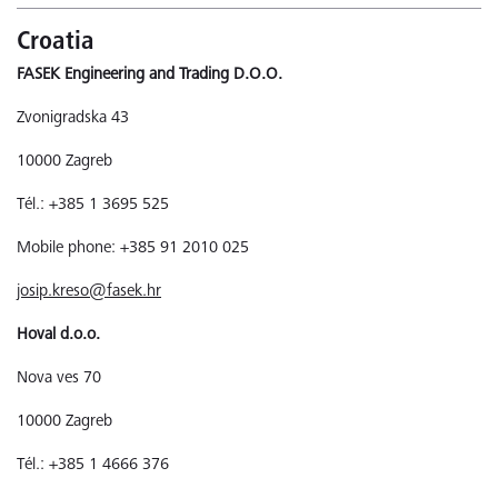
Croatia
FASEK Engineering and Trading D.O.O.
Zvonigradska 43
10000 Zagreb
Tél.: +385 1 3695 525
Mobile phone: +385 91 2010 025
josip.kreso@fasek.hr
Hoval d.o.o.
Nova ves 70
10000 Zagreb
Tél.: +385 1 4666 376