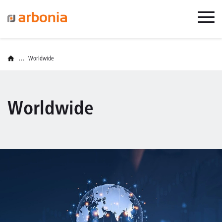
...
Worldwide
Worldwide