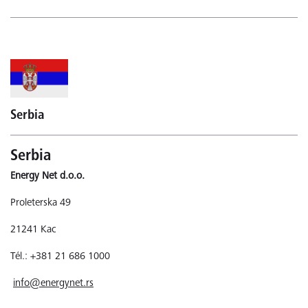
Serbia
Serbia
Energy Net d.o.o.
Proleterska 49
21241 Kac
Tél.: +381 21 686 1000
info@energynet.rs