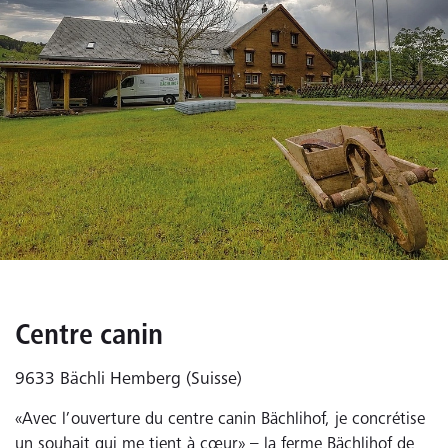
Centre canin
9633 Bächli Hemberg (Suisse)
«Avec l’ouverture du centre canin Bächlihof, je concrétise
un souhait qui me tient à cœur» – la ferme Bächlihof de