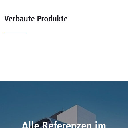
Verbaute Produkte
Alle Referenzen im