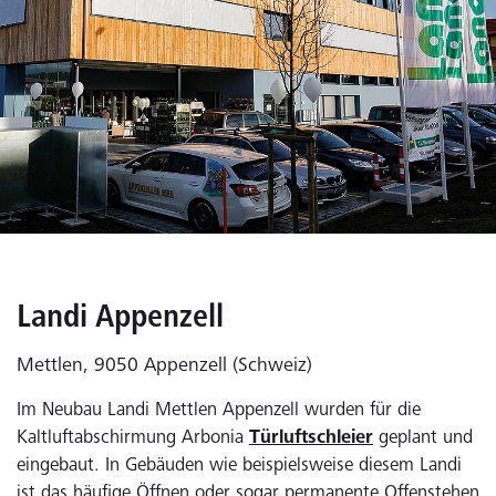
Landi Appenzell
Mettlen, 9050 Appenzell (Schweiz)
Im Neubau Landi Mettlen Appenzell wurden für die
Kaltluftabschirmung Arbonia
Türluftschleier
geplant und
eingebaut. In Gebäuden wie beispielsweise diesem Landi
ist das häufige Öffnen oder sogar permanente Offenstehen