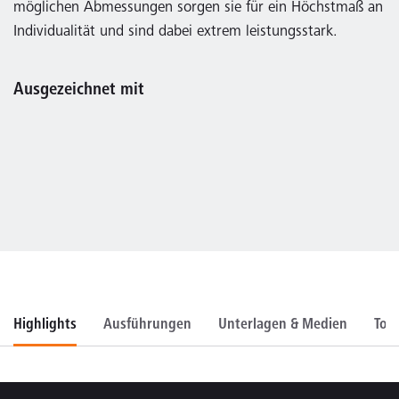
möglichen Abmessungen sorgen sie für ein Höchstmaß an
Individualität und sind dabei extrem leistungsstark.
Ausgezeichnet mit
Highlights
Ausführungen
Unterlagen & Medien
Too