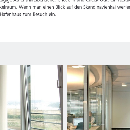
gige Aufenthaltsbereiche, Check In und Check Out, ein Resta
kelraum. Wenn man einen Blick auf den Skandinavienkai werfe
Hafenhaus zum Besuch ein.