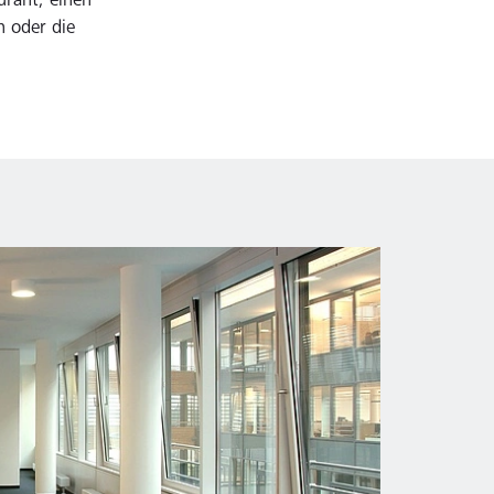
urant, einen
n oder die