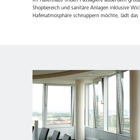
Im Hafenhaus finden Passagiere außerdem großzü
Shopbereich und sanitäre Anlagen inklusive Wic
Hafenatmosphäre schnuppern möchte, lädt das 