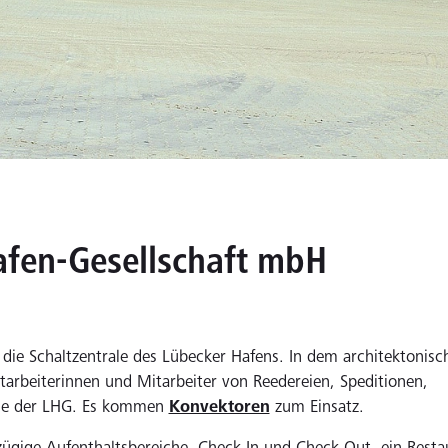
fen-Gesellschaft mbH
die Schaltzentrale des Lübecker Hafens. In dem architektonisc
arbeiterinnen und Mitarbeiter von Reedereien, Speditionen,
wie der LHG. Es kommen
Konvektoren
zum Einsatz.