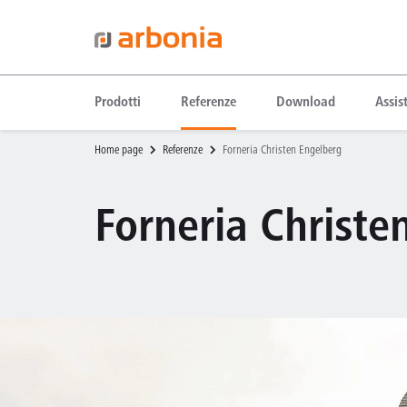
Prodotti
Referenze
Download
Assis
Home page
Referenze
Forneria Christen Engelberg
Forneria Christe