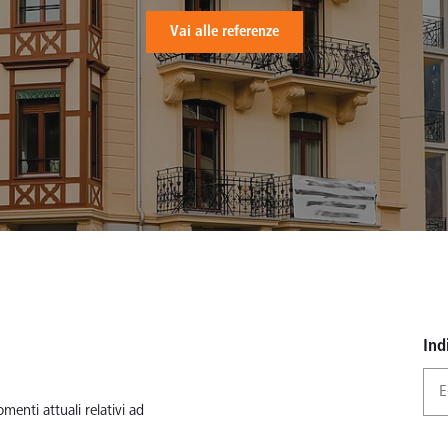
Vai alle referenze
Ind
menti attuali relativi ad