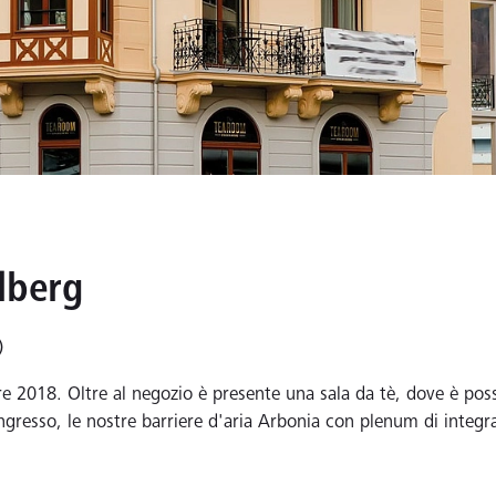
lberg
)
re 2018. Oltre al negozio è presente una sala da tè, dove è pos
 ingresso, le nostre barriere d'aria Arbonia con plenum di integr