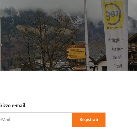
irizzo e-mail
Registrati