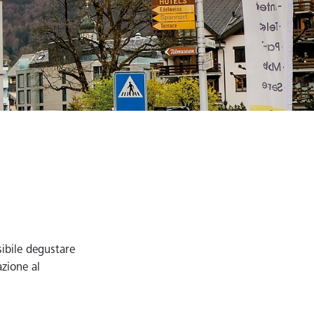
sibile degustare
azione al