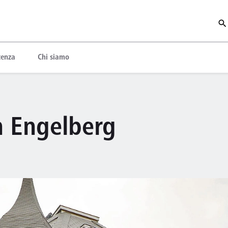
tenza
Chi siamo
n Engelberg