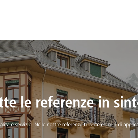
tte le referenze in sint
lità e servizio. Nelle nostre referenze trovate esempi di applica