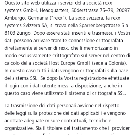
Questo sito web utilizza i servizi della società rexx
systems GmbH, Headquarters, Süderstrasse 75–79, 20097
Amburgo, Germania ("rexx"). La sede svizzera, la rexx
systems Svizzera SA, si trova nella Sparrenbergstrasse 5 a
8103 Zurigo. Dopo essere stati inseriti e trasmessi, i Vostri
dati possono arrivare tramite connessione crittografata
direttamente ai server di rexx, che li memorizzano in
modo esclusivamente crittografato sul server nel centro di
calcolo della società Host Europe GmbH (sede a Colonia).
In questo caso tutti i dati vengono crittografati sulla base
del sistema SSL. Se dopo la Vostra registrazione effettuate
il login con i dati utente messi a disposizione, anche in
questo caso viene utilizzato il sistema di crittografia SSL.
La trasmissione dei dati personali avviene nel rispetto
delle leggi sulla protezione dei dati applicabili e vengono
adottate adeguate misure contrattuali, tecniche e
organizzative. Sia il titolare del trattamento che il provider