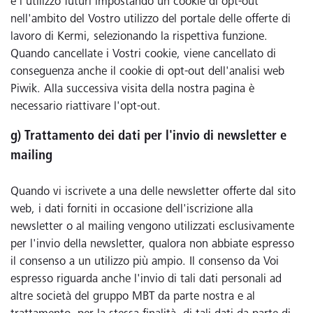
e l'utilizzo futuri impostando un cookie di opt-out
nell'ambito del Vostro utilizzo del portale delle offerte di
lavoro di Kermi, selezionando la rispettiva funzione.
Quando cancellate i Vostri cookie, viene cancellato di
conseguenza anche il cookie di opt-out dell'analisi web
Piwik. Alla successiva visita della nostra pagina è
necessario riattivare l'opt-out.
g) Trattamento dei dati per l'invio di newsletter e
mailing
Quando vi iscrivete a una delle newsletter offerte dal sito
web, i dati forniti in occasione dell'iscrizione alla
newsletter o al mailing vengono utilizzati esclusivamente
per l'invio della newsletter, qualora non abbiate espresso
il consenso a un utilizzo più ampio. Il consenso da Voi
espresso riguarda anche l'invio di tali dati personali ad
altre società del gruppo MBT da parte nostra e al