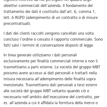
legittimi interessi da noi perseguiti nel quadro degli
obiettivi commerciali dell'azienda. Il fondamento del
trattamento dei dati è costituito dall'art. 6, comma 1,
lett. b RGPD (adempimento di un contratto o di misure
precontrattuali).
I dati dei clienti raccolti vengono cancellati una volta
concluso l'ordine o cessato il rapporto commerciale. Sono
fatti salvi i termini di conservazione disposti di legge.
In linea generale utilizziamo i dati personali
esclusivamente per finalità commerciali interne e non li
trasmettiamo a parti esterne. Le società del gruppo MBT
possono avere accesso ai dati personali e trattarli nella
misura necessaria all'adempimento delle finalità sopra
menzionate. Trasmettiamo dati personali a terzi esterni
alle società del gruppo MBT soltanto quando ciò e
necessario nell'ambito dell'esecuzione del contratto, per
es. all'azienda a cui è affidata la fornitura della merce o