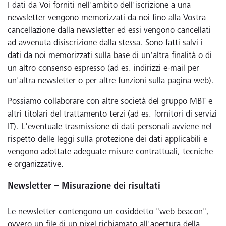
I dati da Voi forniti nell'ambito dell'iscrizione a una
newsletter vengono memorizzati da noi fino alla Vostra
cancellazione dalla newsletter ed essi vengono cancellati
ad avvenuta disiscrizione dalla stessa. Sono fatti salvi i
dati da noi memorizzati sulla base di un'altra finalità o di
un altro consenso espresso (ad es. indirizzi e-mail per
un'altra newsletter o per altre funzioni sulla pagina web).
Possiamo collaborare con altre società del gruppo MBT e
altri titolari del trattamento terzi (ad es. fornitori di servizi
IT). L'eventuale trasmissione di dati personali avviene nel
rispetto delle leggi sulla protezione dei dati applicabili e
vengono adottate adeguate misure contrattuali, tecniche
e organizzative.
Newsletter – Misurazione dei risultati
Le newsletter contengono un cosiddetto "web beacon",
ovvero un file di un pixel richiamato all'apertura della