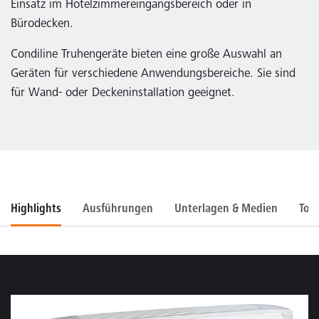
Einsatz im Hotelzimmereingangsbereich oder in
Bürodecken.
Condiline Truhengeräte bieten eine große Auswahl an
Geräten für verschiedene Anwendungsbereiche. Sie sind
für Wand- oder Deckeninstallation geeignet.
Highlights
Ausführungen
Unterlagen & Medien
Too