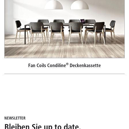
®
Fan Coils Condiline
Deckenkassette
NEWSLETTER
Bleiben Sie up to date.