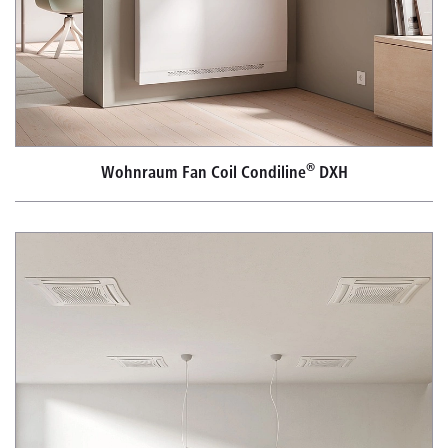
®
Wohnraum Fan Coil Condiline
DXH