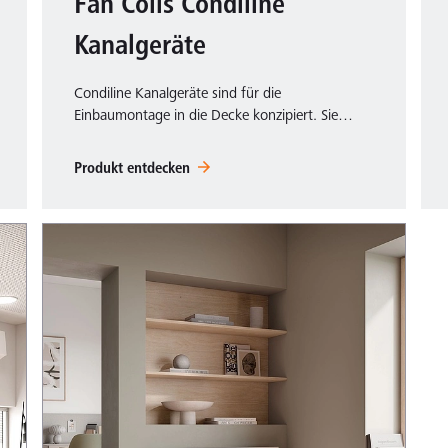
Fan Coils Condiline
Kanalgeräte
Condiline Kanalgeräte sind für die
Einbaumontage in die Decke konzipiert. Sie…
Produkt entdecken