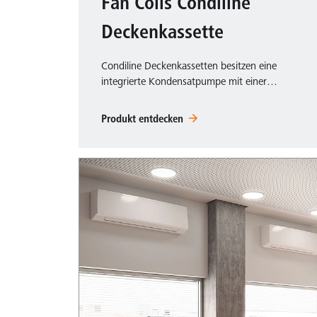
Fan Coils Condiline
Deckenkassette
Condiline Deckenkassetten besitzen eine
integrierte Kondensatpumpe mit einer…
Produkt entdecken