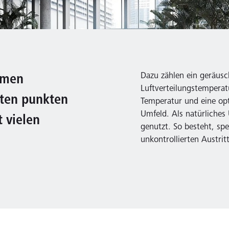
Dazu zählen ein geräusc
umen
Luftverteilungstemperat
rten punkten
Temperatur und eine opt
Umfeld. Als natürliche
 vielen
genutzt. So besteht, spe
unkontrollierten Austrit