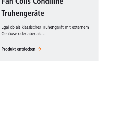
Fan Coils Condiline
Truhengeräte
Egal ob als klassisches Truhengerät mit externem
Gehäuse oder aber als…
Produkt entdecken