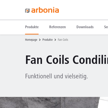
Produkte
Referenzen
Downloads
Se
Homepage
Produkte
Fan Coils
Fan Coils Condil
Funktionell und vielseitig.